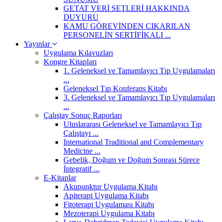
GETAT VERİ SETLERİ HAKKINDA
DUYURU
KAMU GÖREVİNDEN ÇIKARILAN
PERSONELİN SERTİFİKALI ...
Yayınlar
Uygulama Kılavuzları
Kongre Kitapları
1. Geleneksel ve Tamamlayıcı Tıp Uygulamaları
...
Geleneksel Tıp Konferans Kitabı
3. Geleneksel ve Tamamlayıcı Tıp Uygulamaları
...
Çalıştay Sonuç Raporları
Uluslararası Geleneksel ve Tamamlayıcı Tıp
Çalıştayı ...
International Traditional and Complementary
Medicine ...
Gebelik, Doğum ve Doğum Sonrası Sürece
İntegratif ...
E-Kitaplar
Akupunktur Uygulama Kitabı
Apiterapi Uygulama Kitabı
Fitoterapi Uygulaması Kitabı
Mezoterapi Uygulama Kitabı