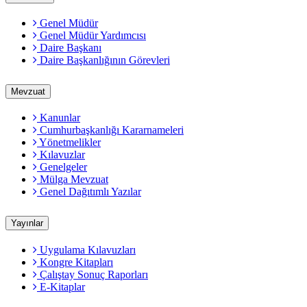
Genel Müdür
Genel Müdür Yardımcısı
Daire Başkanı
Daire Başkanlığının Görevleri
Mevzuat
Kanunlar
Cumhurbaşkanlığı Kararnameleri
Yönetmelikler
Kılavuzlar
Genelgeler
Mülga Mevzuat
Genel Dağıtımlı Yazılar
Yayınlar
Uygulama Kılavuzları
Kongre Kitapları
Çalıştay Sonuç Raporları
E-Kitaplar