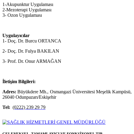
1-Akupunktur Uygulaması
2-Mezoterapi Uygulaması
3- Ozon Uygulaması
Uygulayıcılar
1- Doç. Dr. Burcu ORTANCA
2- Doç. Dr. Fulya BAKILAN
3- Prof. Dr. Onur ARMAĞAN
İletişim Bilgileri:
Adres:
Büyükdere Mh., Osmangazi Üniversitesi Meşelik Kampüsü,
26040 Odunpazarı/Eskişehir
Tel:
(0222) 239 29 79
GELENEKSEL, TAMAMLAYICI VE FONKSİYONEL TIP