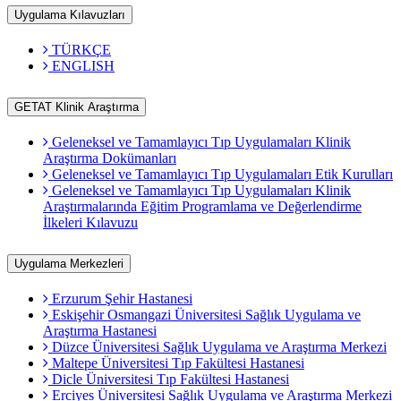
Uygulama Kılavuzları
TÜRKÇE
ENGLISH
GETAT Klinik Araştırma
Geleneksel ve Tamamlayıcı Tıp Uygulamaları Klinik
Araştırma Dokümanları
Geleneksel ve Tamamlayıcı Tıp Uygulamaları Etik Kurulları
Geleneksel ve Tamamlayıcı Tıp Uygulamaları Klinik
Araştırmalarında Eğitim Programlama ve Değerlendirme
İlkeleri Kılavuzu
Uygulama Merkezleri
Erzurum Şehir Hastanesi
Eskişehir Osmangazi Üniversitesi Sağlık Uygulama ve
Araştırma Hastanesi
Düzce Üniversitesi Sağlık Uygulama ve Araştırma Merkezi
Maltepe Üniversitesi Tıp Fakültesi Hastanesi
Dicle Üniversitesi Tıp Fakültesi Hastanesi
Erciyes Üniversitesi Sağlık Uygulama ve Araştırma Merkezi