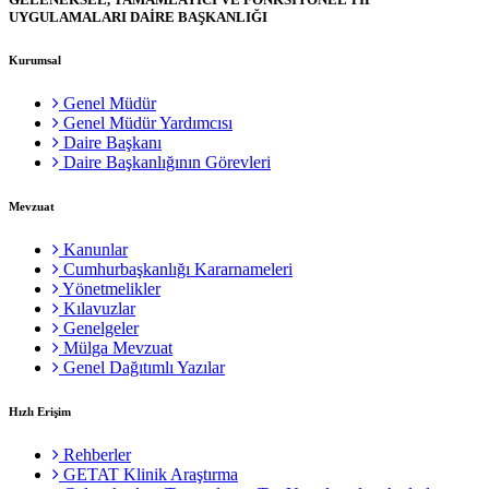
UYGULAMALARI DAİRE BAŞKANLIĞI
Kurumsal
Genel Müdür
Genel Müdür Yardımcısı
Daire Başkanı
Daire Başkanlığının Görevleri
Mevzuat
Kanunlar
Cumhurbaşkanlığı Kararnameleri
Yönetmelikler
Kılavuzlar
Genelgeler
Mülga Mevzuat
Genel Dağıtımlı Yazılar
Hızlı Erişim
Rehberler
GETAT Klinik Araştırma