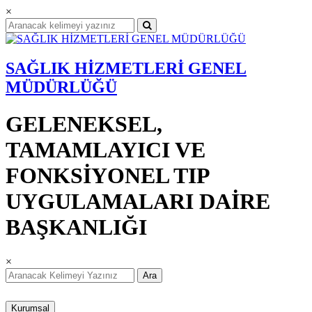
×
SAĞLIK HİZMETLERİ GENEL
MÜDÜRLÜĞÜ
GELENEKSEL,
TAMAMLAYICI VE
FONKSİYONEL TIP
UYGULAMALARI DAİRE
BAŞKANLIĞI
×
Ara
Kurumsal