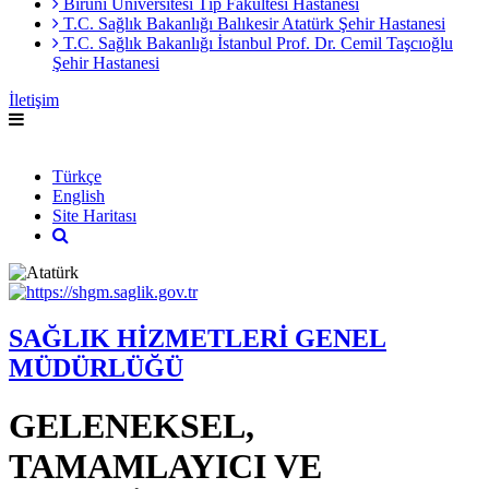
Biruni Üniversitesi Tıp Fakültesi Hastanesi
T.C. Sağlık Bakanlığı Balıkesir Atatürk Şehir Hastanesi
T.C. Sağlık Bakanlığı İstanbul Prof. Dr. Cemil Taşcıoğlu
Şehir Hastanesi
İletişim
English
Türkçe
English
Site Haritası
SAĞLIK HİZMETLERİ GENEL
MÜDÜRLÜĞÜ
GELENEKSEL,
TAMAMLAYICI VE