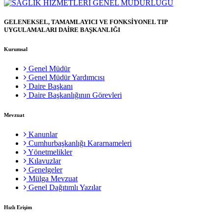
GELENEKSEL, TAMAMLAYICI VE FONKSİYONEL TIP
UYGULAMALARI DAİRE BAŞKANLIĞI
Kurumsal
Genel Müdür
Genel Müdür Yardımcısı
Daire Başkanı
Daire Başkanlığının Görevleri
Mevzuat
Kanunlar
Cumhurbaşkanlığı Kararnameleri
Yönetmelikler
Kılavuzlar
Genelgeler
Mülga Mevzuat
Genel Dağıtımlı Yazılar
Hızlı Erişim