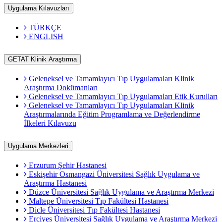
Uygulama Kılavuzları
TÜRKÇE
ENGLISH
GETAT Klinik Araştırma
Geleneksel ve Tamamlayıcı Tıp Uygulamaları Klinik
Araştırma Dokümanları
Geleneksel ve Tamamlayıcı Tıp Uygulamaları Etik Kurulları
Geleneksel ve Tamamlayıcı Tıp Uygulamaları Klinik
Araştırmalarında Eğitim Programlama ve Değerlendirme
İlkeleri Kılavuzu
Uygulama Merkezleri
Erzurum Şehir Hastanesi
Eskişehir Osmangazi Üniversitesi Sağlık Uygulama ve
Araştırma Hastanesi
Düzce Üniversitesi Sağlık Uygulama ve Araştırma Merkezi
Maltepe Üniversitesi Tıp Fakültesi Hastanesi
Dicle Üniversitesi Tıp Fakültesi Hastanesi
Erciyes Üniversitesi Sağlık Uygulama ve Araştırma Merkezi