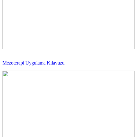
Mezoterapi Uygulama Kılavuzu