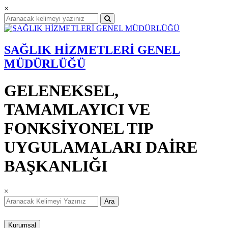
×
SAĞLIK HİZMETLERİ GENEL
MÜDÜRLÜĞÜ
GELENEKSEL,
TAMAMLAYICI VE
FONKSİYONEL TIP
UYGULAMALARI DAİRE
BAŞKANLIĞI
×
Ara
Kurumsal