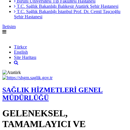
Biruni Üniversitesi Tıp Fakültesi Hastanesi
T.C. Sağlık Bakanlığı Balıkesir Atatürk Şehir Hastanesi
T.C. Sağlık Bakanlığı İstanbul Prof. Dr. Cemil Taşcıoğlu
Şehir Hastanesi
İletişim
English
Türkçe
English
Site Haritası
SAĞLIK HİZMETLERİ GENEL
MÜDÜRLÜĞÜ
GELENEKSEL,
TAMAMLAYICI VE