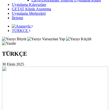
Larva-Debridman Tedavisi Uygulama Kitabı
Uygulama Kılavuzları
GETAT Klinik Araştırma
Uygulama Merkezleri
İletişim
TÜRKÇE
TÜRKÇE
30 Ekim 2025