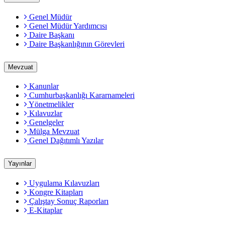
Genel Müdür
Genel Müdür Yardımcısı
Daire Başkanı
Daire Başkanlığının Görevleri
Mevzuat
Kanunlar
Cumhurbaşkanlığı Kararnameleri
Yönetmelikler
Kılavuzlar
Genelgeler
Mülga Mevzuat
Genel Dağıtımlı Yazılar
Yayınlar
Uygulama Kılavuzları
Kongre Kitapları
Çalıştay Sonuç Raporları
E-Kitaplar