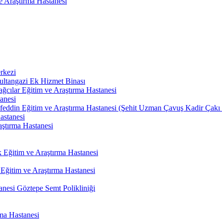
 Araştırma Hastanesi
rkezi
ultangazi Ek Hizmet Binası
ağcılar Eğitim ve Araştırma Hastanesi
anesi
eddin Eğitim ve Araştırma Hastanesi (Şehit Uzman Çavuş Kadir Çakı S
astanesi
ştırma Hastanesi
k Eğitim ve Araştırma Hastanesi
 Eğitim ve Araştırma Hastanesi
anesi Göztepe Semt Polikliniği
rma Hastanesi