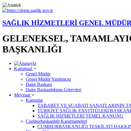
SAĞLIK HİZMETLERİ GENEL MÜDÜ
GELENEKSEL, TAMAMLAYIC
BAŞKANLIĞI
Kurumsal
Genel Müdür
Genel Müdür Yardımcısı
Daire Başkanı
Daire Başkanlığının Görevleri
Mevzuat
Kanunlar
TABABET VE ŞUABATI SANATLARININ TAR
TÜRKİYE SAĞLIK ENSTİTÜLERİ BAŞKANLI
SAĞLIK HİZMETLERİ TEMEL KANUNU
Cumhurbaşkanlığı Kararnameleri
CUMHURBAŞKANLIĞI TEŞKİLATI HAKKIN