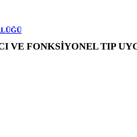
RLÜĞÜ
I VE FONKSİYONEL TIP U