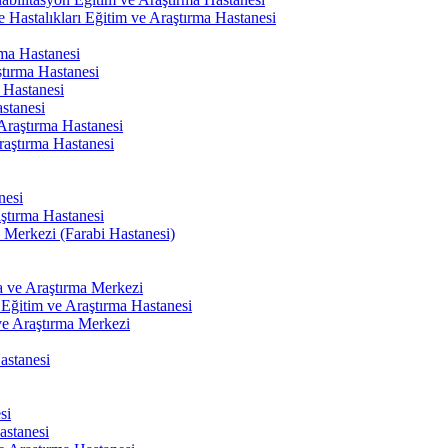
 Hastalıkları Eğitim ve Araştırma Hastanesi
ma Hastanesi
tırma Hastanesi
 Hastanesi
stanesi
Araştırma Hastanesi
raştırma Hastanesi
nesi
ştırma Hastanesi
 Merkezi (Farabi Hastanesi)
a ve Araştırma Merkezi
 Eğitim ve Araştırma Hastanesi
e Araştırma Merkezi
astanesi
si
astanesi