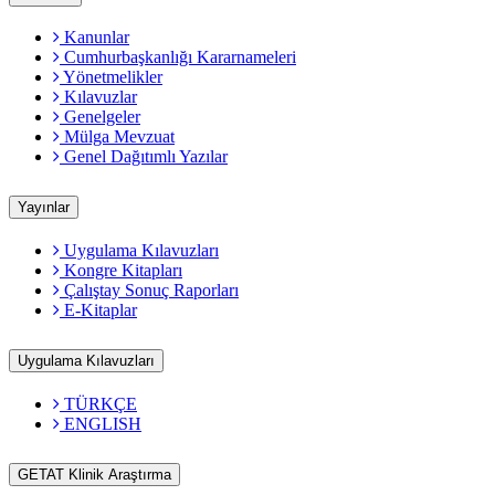
Kanunlar
Cumhurbaşkanlığı Kararnameleri
Yönetmelikler
Kılavuzlar
Genelgeler
Mülga Mevzuat
Genel Dağıtımlı Yazılar
Yayınlar
Uygulama Kılavuzları
Kongre Kitapları
Çalıştay Sonuç Raporları
E-Kitaplar
Uygulama Kılavuzları
TÜRKÇE
ENGLISH
GETAT Klinik Araştırma