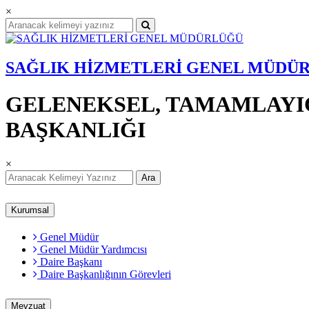
×
SAĞLIK HİZMETLERİ GENEL MÜDÜ
GELENEKSEL, TAMAMLAYIC
BAŞKANLIĞI
×
Ara
Kurumsal
Genel Müdür
Genel Müdür Yardımcısı
Daire Başkanı
Daire Başkanlığının Görevleri
Mevzuat