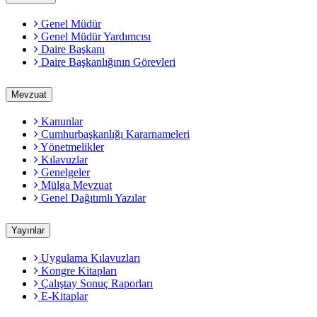
Genel Müdür
Genel Müdür Yardımcısı
Daire Başkanı
Daire Başkanlığının Görevleri
Mevzuat
Kanunlar
Cumhurbaşkanlığı Kararnameleri
Yönetmelikler
Kılavuzlar
Genelgeler
Mülga Mevzuat
Genel Dağıtımlı Yazılar
Yayınlar
Uygulama Kılavuzları
Kongre Kitapları
Çalıştay Sonuç Raporları
E-Kitaplar