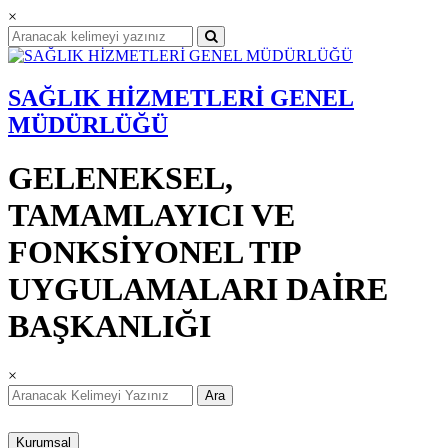
×
SAĞLIK HİZMETLERİ GENEL
MÜDÜRLÜĞÜ
GELENEKSEL,
TAMAMLAYICI VE
FONKSİYONEL TIP
UYGULAMALARI DAİRE
BAŞKANLIĞI
×
Ara
Kurumsal