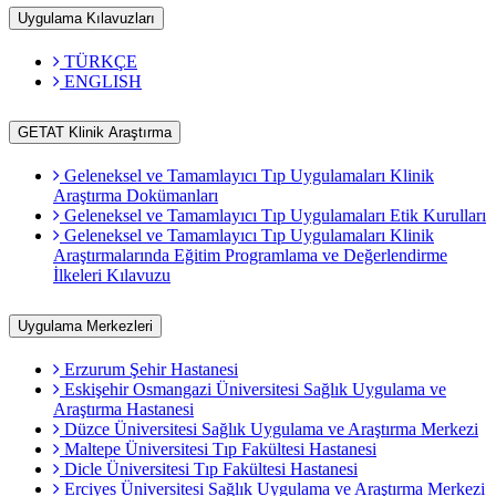
Uygulama Kılavuzları
TÜRKÇE
ENGLISH
GETAT Klinik Araştırma
Geleneksel ve Tamamlayıcı Tıp Uygulamaları Klinik
Araştırma Dokümanları
Geleneksel ve Tamamlayıcı Tıp Uygulamaları Etik Kurulları
Geleneksel ve Tamamlayıcı Tıp Uygulamaları Klinik
Araştırmalarında Eğitim Programlama ve Değerlendirme
İlkeleri Kılavuzu
Uygulama Merkezleri
Erzurum Şehir Hastanesi
Eskişehir Osmangazi Üniversitesi Sağlık Uygulama ve
Araştırma Hastanesi
Düzce Üniversitesi Sağlık Uygulama ve Araştırma Merkezi
Maltepe Üniversitesi Tıp Fakültesi Hastanesi
Dicle Üniversitesi Tıp Fakültesi Hastanesi
Erciyes Üniversitesi Sağlık Uygulama ve Araştırma Merkezi