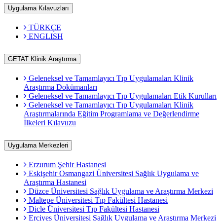
Uygulama Kılavuzları
TÜRKÇE
ENGLISH
GETAT Klinik Araştırma
Geleneksel ve Tamamlayıcı Tıp Uygulamaları Klinik
Araştırma Dokümanları
Geleneksel ve Tamamlayıcı Tıp Uygulamaları Etik Kurulları
Geleneksel ve Tamamlayıcı Tıp Uygulamaları Klinik
Araştırmalarında Eğitim Programlama ve Değerlendirme
İlkeleri Kılavuzu
Uygulama Merkezleri
Erzurum Şehir Hastanesi
Eskişehir Osmangazi Üniversitesi Sağlık Uygulama ve
Araştırma Hastanesi
Düzce Üniversitesi Sağlık Uygulama ve Araştırma Merkezi
Maltepe Üniversitesi Tıp Fakültesi Hastanesi
Dicle Üniversitesi Tıp Fakültesi Hastanesi
Erciyes Üniversitesi Sağlık Uygulama ve Araştırma Merkezi