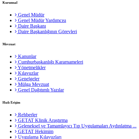
Kurumsal
Genel Müdür
Genel Müdür Yardımcısı
Daire Başkanı
Daire Başkanlığının Görevleri
Mevzuat
Kanunlar
Cumhurbaşkanlığı Kararnameleri
Yönetmelikler
Kılavuzlar
Genelgeler
Mülga Mevzuat
Genel Dağıtımlı Yazılar
Hızlı Erişim
Rehberler
GETAT Klinik Araştırma
Geleneksel ve Tamamlayıcı Tıp Uygulamaları Aydınlatma ...
GETAT Hekimim
Uygulama Kılavuzları