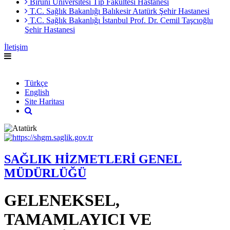
Biruni Üniversitesi Tıp Fakültesi Hastanesi
T.C. Sağlık Bakanlığı Balıkesir Atatürk Şehir Hastanesi
T.C. Sağlık Bakanlığı İstanbul Prof. Dr. Cemil Taşcıoğlu
Şehir Hastanesi
İletişim
English
Türkçe
English
Site Haritası
SAĞLIK HİZMETLERİ GENEL
MÜDÜRLÜĞÜ
GELENEKSEL,
TAMAMLAYICI VE