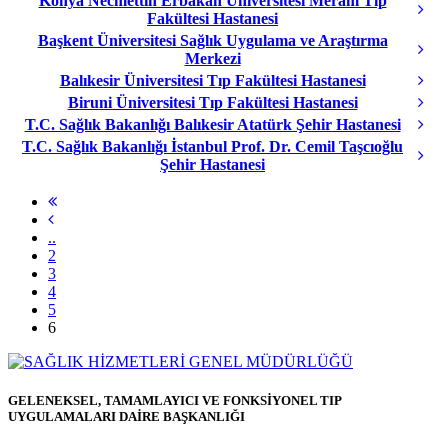
Konya Necmettin Erbakan Üniversitesi Meram Tıp
Fakültesi Hastanesi
Başkent Üniversitesi Sağlık Uygulama ve Araştırma
Merkezi
Balıkesir Üniversitesi Tıp Fakültesi Hastanesi
Biruni Üniversitesi Tıp Fakültesi Hastanesi
T.C. Sağlık Bakanlığı Balıkesir Atatürk Şehir Hastanesi
T.C. Sağlık Bakanlığı İstanbul Prof. Dr. Cemil Taşcıoğlu
Şehir Hastanesi
..
2
3
4
5
6
GELENEKSEL, TAMAMLAYICI VE FONKSİYONEL TIP
UYGULAMALARI DAİRE BAŞKANLIĞI