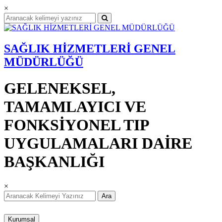
×
SAĞLIK HİZMETLERİ GENEL
MÜDÜRLÜĞÜ
GELENEKSEL,
TAMAMLAYICI VE
FONKSİYONEL TIP
UYGULAMALARI DAİRE
BAŞKANLIĞI
×
Ara
Kurumsal