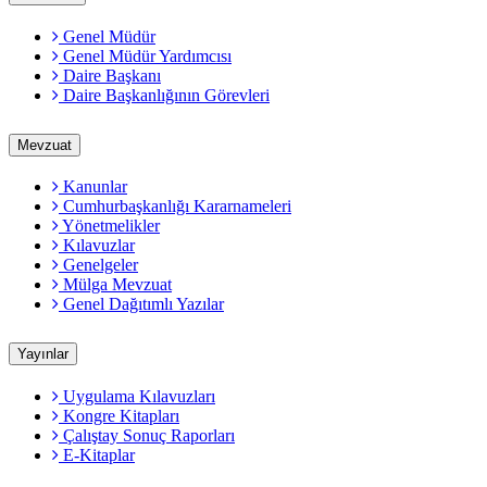
Genel Müdür
Genel Müdür Yardımcısı
Daire Başkanı
Daire Başkanlığının Görevleri
Mevzuat
Kanunlar
Cumhurbaşkanlığı Kararnameleri
Yönetmelikler
Kılavuzlar
Genelgeler
Mülga Mevzuat
Genel Dağıtımlı Yazılar
Yayınlar
Uygulama Kılavuzları
Kongre Kitapları
Çalıştay Sonuç Raporları
E-Kitaplar