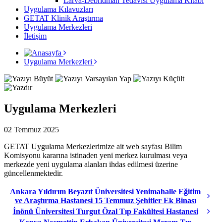
Larva-Debridman Tedavisi Uygulama Kitabı
Uygulama Kılavuzları
GETAT Klinik Araştırma
Uygulama Merkezleri
İletişim
Uygulama Merkezleri
Uygulama Merkezleri
02 Temmuz 2025
GETAT Uygulama Merkezlerimize ait web sayfası Bilim
Komisyonu kararına istinaden yeni merkez kurulması veya
merkezde yeni uygulama alanları ihdas edilmesi üzerine
güncellenmektedir.
Ankara Yıldırım Beyazıt Üniversitesi Yenimahalle Eğitim
ve Araştırma Hastanesi 15 Temmuz Şehitler Ek Binası
İnönü Üniversitesi Turgut Özal Tıp Fakültesi Hastanesi