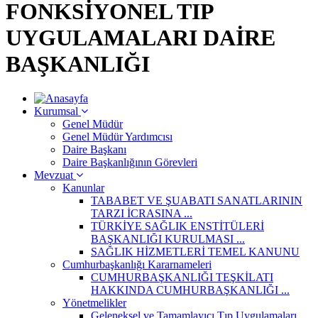
FONKSİYONEL TIP
UYGULAMALARI DAİRE
BAŞKANLIĞI
Kurumsal
Genel Müdür
Genel Müdür Yardımcısı
Daire Başkanı
Daire Başkanlığının Görevleri
Mevzuat
Kanunlar
TABABET VE ŞUABATI SANATLARININ
TARZI İCRASINA ...
TÜRKİYE SAĞLIK ENSTİTÜLERİ
BAŞKANLIĞI KURULMASI ...
SAĞLIK HİZMETLERİ TEMEL KANUNU
Cumhurbaşkanlığı Kararnameleri
CUMHURBAŞKANLIĞI TEŞKİLATI
HAKKINDA CUMHURBAŞKANLIĞI ...
Yönetmelikler
Geleneksel ve Tamamlayıcı Tıp Uygulamaları