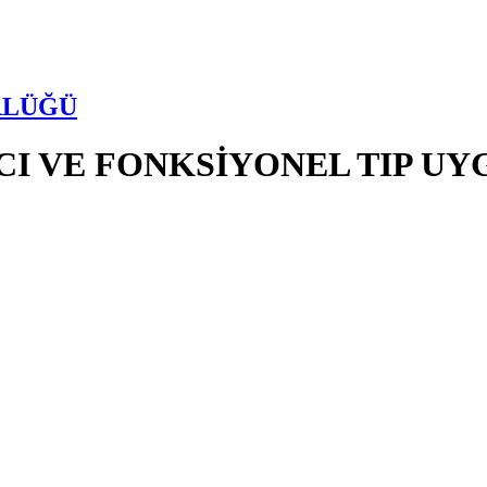
RLÜĞÜ
I VE FONKSİYONEL TIP U