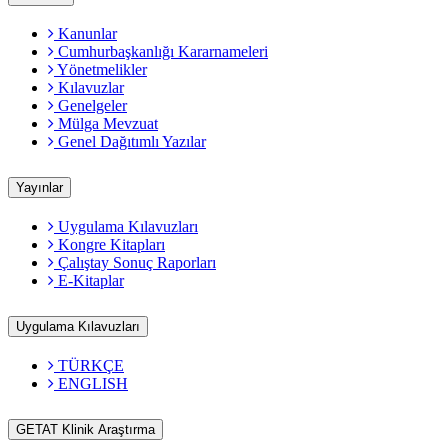
Kanunlar
Cumhurbaşkanlığı Kararnameleri
Yönetmelikler
Kılavuzlar
Genelgeler
Mülga Mevzuat
Genel Dağıtımlı Yazılar
Yayınlar
Uygulama Kılavuzları
Kongre Kitapları
Çalıştay Sonuç Raporları
E-Kitaplar
Uygulama Kılavuzları
TÜRKÇE
ENGLISH
GETAT Klinik Araştırma