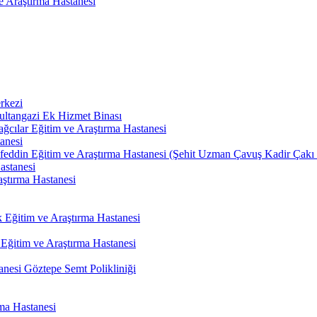
 Araştırma Hastanesi
rkezi
ultangazi Ek Hizmet Binası
ağcılar Eğitim ve Araştırma Hastanesi
anesi
eddin Eğitim ve Araştırma Hastanesi (Şehit Uzman Çavuş Kadir Çakı S
astanesi
ştırma Hastanesi
k Eğitim ve Araştırma Hastanesi
 Eğitim ve Araştırma Hastanesi
anesi Göztepe Semt Polikliniği
rma Hastanesi