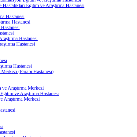
 Hastalıkları Eğitim ve Araştırma Hastanesi
ma Hastanesi
tırma Hastanesi
 Hastanesi
stanesi
Araştırma Hastanesi
raştırma Hastanesi
nesi
ştırma Hastanesi
 Merkezi (Farabi Hastanesi)
a ve Araştırma Merkezi
 Eğitim ve Araştırma Hastanesi
e Araştırma Merkezi
astanesi
si
astanesi