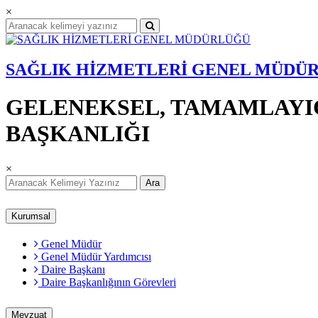
×
SAĞLIK HİZMETLERİ GENEL MÜDÜ
GELENEKSEL, TAMAMLAYIC
BAŞKANLIĞI
×
Ara
Kurumsal
Genel Müdür
Genel Müdür Yardımcısı
Daire Başkanı
Daire Başkanlığının Görevleri
Mevzuat