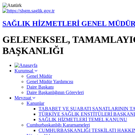
SAĞLIK HİZMETLERİ GENEL MÜDÜ
GELENEKSEL, TAMAMLAYIC
BAŞKANLIĞI
Kurumsal
Genel Müdür
Genel Müdür Yardımcısı
Daire Başkanı
Daire Başkanlığının Görevleri
Mevzuat
Kanunlar
TABABET VE ŞUABATI SANATLARININ TAR
TÜRKİYE SAĞLIK ENSTİTÜLERİ BAŞKANLI
SAĞLIK HİZMETLERİ TEMEL KANUNU
Cumhurbaşkanlığı Kararnameleri
CUMHURBAŞKANLIĞI TEŞKİLATI HAKKIN