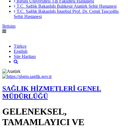
Biruni Üniversitesi Tıp Fakültesi Hastanesi
T.C. Sağlık Bakanlığı Balıkesir Atatürk Şehir Hastanesi
T.C. Sağlık Bakanlığı İstanbul Prof. Dr. Cemil Taşcıoğlu
Şehir Hastanesi
İletişim
English
Türkçe
English
Site Haritası
SAĞLIK HİZMETLERİ GENEL
MÜDÜRLÜĞÜ
GELENEKSEL,
TAMAMLAYICI VE