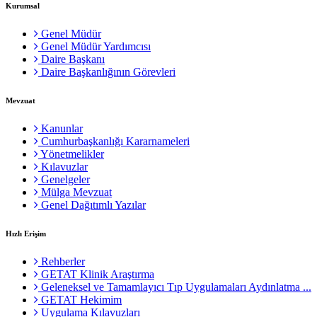
Kurumsal
Genel Müdür
Genel Müdür Yardımcısı
Daire Başkanı
Daire Başkanlığının Görevleri
Mevzuat
Kanunlar
Cumhurbaşkanlığı Kararnameleri
Yönetmelikler
Kılavuzlar
Genelgeler
Mülga Mevzuat
Genel Dağıtımlı Yazılar
Hızlı Erişim
Rehberler
GETAT Klinik Araştırma
Geleneksel ve Tamamlayıcı Tıp Uygulamaları Aydınlatma ...
GETAT Hekimim
Uygulama Kılavuzları