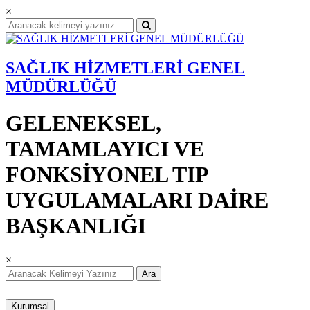
×
SAĞLIK HİZMETLERİ GENEL
MÜDÜRLÜĞÜ
GELENEKSEL,
TAMAMLAYICI VE
FONKSİYONEL TIP
UYGULAMALARI DAİRE
BAŞKANLIĞI
×
Ara
Kurumsal