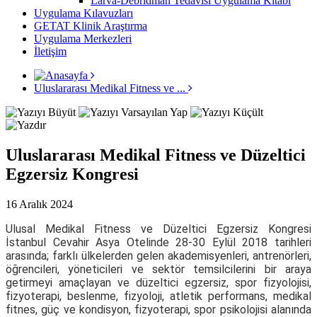
Larva-Debridman Tedavisi Uygulama Kitabı
Uygulama Kılavuzları
GETAT Klinik Araştırma
Uygulama Merkezleri
İletişim
Uluslararası Medikal Fitness ve ...
Uluslararası Medikal Fitness ve Düzeltici
Egzersiz Kongresi
16 Aralık 2024
Ulusal Medikal Fitness ve Düzeltici Egzersiz Kongresi
İstanbul Cevahir Asya Otelinde 28-30 Eylül 2018 tarihleri
arasında; farklı ülkelerden gelen akademisyenleri, antrenörleri,
öğrencileri, yöneticileri ve sektör temsilcilerini bir araya
getirmeyi amaçlayan ve düzeltici egzersiz, spor fizyolojisi,
fizyoterapi, beslenme, fizyoloji, atletik performans, medikal
fitnes, güç ve kondisyon, fizyoterapi, spor psikolojisi alanında