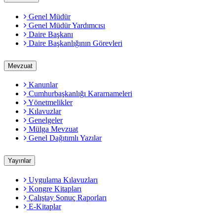
Genel Müdür
Genel Müdür Yardımcısı
Daire Başkanı
Daire Başkanlığının Görevleri
Mevzuat
Kanunlar
Cumhurbaşkanlığı Kararnameleri
Yönetmelikler
Kılavuzlar
Genelgeler
Mülga Mevzuat
Genel Dağıtımlı Yazılar
Yayınlar
Uygulama Kılavuzları
Kongre Kitapları
Çalıştay Sonuç Raporları
E-Kitaplar