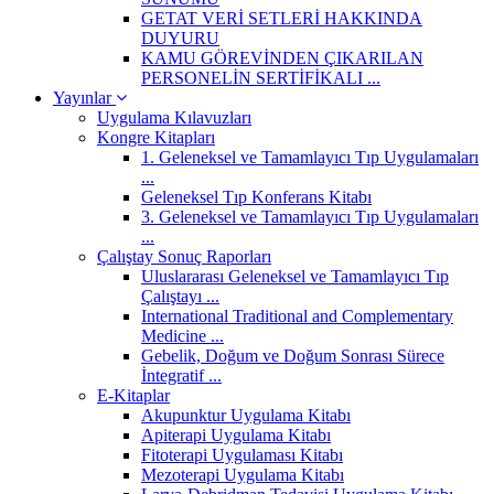
GETAT VERİ SETLERİ HAKKINDA
DUYURU
KAMU GÖREVİNDEN ÇIKARILAN
PERSONELİN SERTİFİKALI ...
Yayınlar
Uygulama Kılavuzları
Kongre Kitapları
1. Geleneksel ve Tamamlayıcı Tıp Uygulamaları
...
Geleneksel Tıp Konferans Kitabı
3. Geleneksel ve Tamamlayıcı Tıp Uygulamaları
...
Çalıştay Sonuç Raporları
Uluslararası Geleneksel ve Tamamlayıcı Tıp
Çalıştayı ...
International Traditional and Complementary
Medicine ...
Gebelik, Doğum ve Doğum Sonrası Sürece
İntegratif ...
E-Kitaplar
Akupunktur Uygulama Kitabı
Apiterapi Uygulama Kitabı
Fitoterapi Uygulaması Kitabı
Mezoterapi Uygulama Kitabı