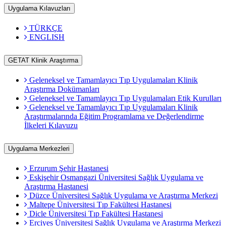
Uygulama Kılavuzları
TÜRKÇE
ENGLISH
GETAT Klinik Araştırma
Geleneksel ve Tamamlayıcı Tıp Uygulamaları Klinik
Araştırma Dokümanları
Geleneksel ve Tamamlayıcı Tıp Uygulamaları Etik Kurulları
Geleneksel ve Tamamlayıcı Tıp Uygulamaları Klinik
Araştırmalarında Eğitim Programlama ve Değerlendirme
İlkeleri Kılavuzu
Uygulama Merkezleri
Erzurum Şehir Hastanesi
Eskişehir Osmangazi Üniversitesi Sağlık Uygulama ve
Araştırma Hastanesi
Düzce Üniversitesi Sağlık Uygulama ve Araştırma Merkezi
Maltepe Üniversitesi Tıp Fakültesi Hastanesi
Dicle Üniversitesi Tıp Fakültesi Hastanesi
Erciyes Üniversitesi Sağlık Uygulama ve Araştırma Merkezi