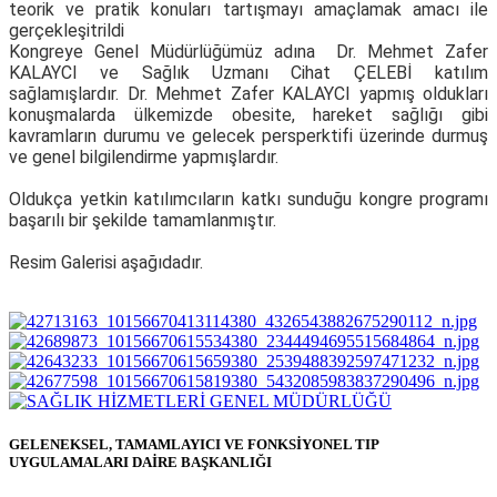
teorik ve pratik konuları tartışmayı amaçlamak amacı ile
gerçekleşitrildi
Kongreye Genel Müdürlüğümüz adına Dr. Mehmet Zafer
KALAYCI ve Sağlık Uzmanı Cihat ÇELEBİ katılım
sağlamışlardır. Dr. Mehmet Zafer KALAYCI yapmış oldukları
konuşmalarda ülkemizde obesite, hareket sağlığı gibi
kavramların durumu ve gelecek persperktifi üzerinde durmuş
ve genel bilgilendirme yapmışlardır.
Oldukça yetkin katılımcıların katkı sunduğu kongre programı
başarılı bir şekilde tamamlanmıştır.
Resim Galerisi aşağıdadır.
GELENEKSEL, TAMAMLAYICI VE FONKSİYONEL TIP
UYGULAMALARI DAİRE BAŞKANLIĞI