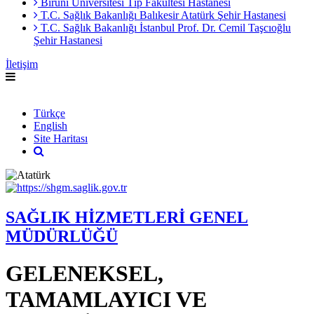
Biruni Üniversitesi Tıp Fakültesi Hastanesi
T.C. Sağlık Bakanlığı Balıkesir Atatürk Şehir Hastanesi
T.C. Sağlık Bakanlığı İstanbul Prof. Dr. Cemil Taşcıoğlu
Şehir Hastanesi
İletişim
English
Türkçe
English
Site Haritası
SAĞLIK HİZMETLERİ GENEL
MÜDÜRLÜĞÜ
GELENEKSEL,
TAMAMLAYICI VE