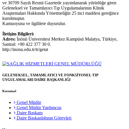
ve 30709 Sayılı Resmi Gazetede yayımlanarak yürürlüğe giren
Geleneksel ve Tamamlayıcı Tıp Uygulamalarının Klinik
Araştırmaları Hakkında Yönetmeliğin 25 inci maddesi gereğince
kurulmuştur.
Kamuoyuna ve ilgililere duyurulur.
İletişim Bilgileri:
Adres:
İnönü Üniversitesi Merkez Kampüsü Malatya, Türkiye,
Santral: +90 422 377 30 0.
http://inonu.edu.tr/tr/getat
GELENEKSEL, TAMAMLAYICI VE FONKSİYONEL TIP
UYGULAMALARI DAİRE BAŞKANLIĞI
Kurumsal
Genel Müdür
Genel Müdür Yardımcısı
Daire Başkanı
Daire Başkanlığının Görevleri