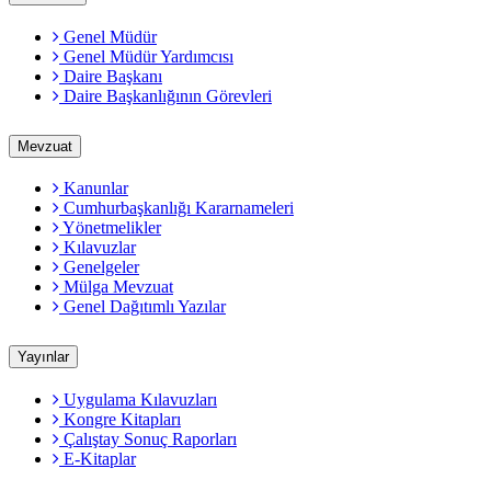
Genel Müdür
Genel Müdür Yardımcısı
Daire Başkanı
Daire Başkanlığının Görevleri
Mevzuat
Kanunlar
Cumhurbaşkanlığı Kararnameleri
Yönetmelikler
Kılavuzlar
Genelgeler
Mülga Mevzuat
Genel Dağıtımlı Yazılar
Yayınlar
Uygulama Kılavuzları
Kongre Kitapları
Çalıştay Sonuç Raporları
E-Kitaplar