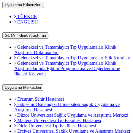
Uygulama Kılavuzları
TÜRKÇE
ENGLISH
GETAT Klinik Araştırma
Geleneksel ve Tamamlayıcı Tıp Uygulamaları Klinik
Araştırma Dokümanları
Geleneksel ve Tamamlayıcı Tıp Uygulamaları Etik Kurulları
Geleneksel ve Tamamlayıcı Tıp Uygulamaları Klinik
Araştırmalarında Eğitim Programlama ve Değerlendirme
İlkeleri Kılavuzu
Uygulama Merkezleri
Erzurum Şehir Hastanesi
Eskişehir Osmangazi Üniversitesi Sağlık Uygulama ve
Araştırma Hastanesi
Düzce Üniversitesi Sağlık Uygulama ve Araştırma Merkezi
Maltepe Üniversitesi Tıp Fakültesi Hastanesi
Dicle Üniversitesi Tıp Fakültesi Hastanesi
Erciyes Üniversitesi Sağlık Uygulama ve Araştırma Merkezi