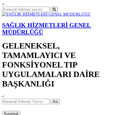
×
SAĞLIK HİZMETLERİ GENEL
MÜDÜRLÜĞÜ
GELENEKSEL,
TAMAMLAYICI VE
FONKSİYONEL TIP
UYGULAMALARI DAİRE
BAŞKANLIĞI
×
Ara
Kurumsal