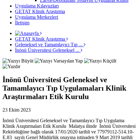
Larva-Debridman Tedavisi Uygulama Kitabı
Uygulama Kılavuzları
GETAT Klinik Araştırma
Uygulama Merkezleri
İletişim
GETAT Klinik Araştırma
Geleneksel ve Tamamlayıcı Tıp ...
İnönü Üniversitesi Geleneksel ...
İnönü Üniversitesi Geleneksel ve
Tamamlayıcı Tıp Uygulamaları Klinik
Araştırmaları Etik Kurulu
23 Ekim 2023
İnönü Üniversitesi Geleneksel ve Tamamlayıcı Tıp Uygulama
Klinik Araştırmaları Etik Kurulu Malatya ilinde İnönü Üniversitesi
Rektörlüğüne bağlı olarak 17/01/2020 tarihli ve 77979112-514.10-
E.83 sayılı Genel Müdürlük onayına istinaden 9 Mart 2019 tarihli