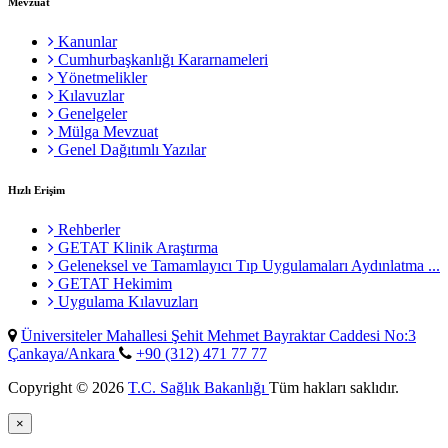
Mevzuat
Kanunlar
Cumhurbaşkanlığı Kararnameleri
Yönetmelikler
Kılavuzlar
Genelgeler
Mülga Mevzuat
Genel Dağıtımlı Yazılar
Hızlı Erişim
Rehberler
GETAT Klinik Araştırma
Geleneksel ve Tamamlayıcı Tıp Uygulamaları Aydınlatma ...
GETAT Hekimim
Uygulama Kılavuzları
Üniversiteler Mahallesi Şehit Mehmet Bayraktar Caddesi No:3
Çankaya/Ankara
+90 (312) 471 77 77
Copyright © 2026
T.C. Sağlık Bakanlığı
Tüm hakları saklıdır.
×